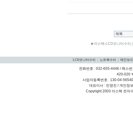
★아스텍-LCD모니터수리,
LCD모니터수리
|
노트북수리
|
메인보
전화번호 : 032-655-4446 / 팩스번호
420-020
사업자등록번호 : 130-04-5654
대표이사 : 민영진 / 개인정
Copyright 2003 아스텍 전자수