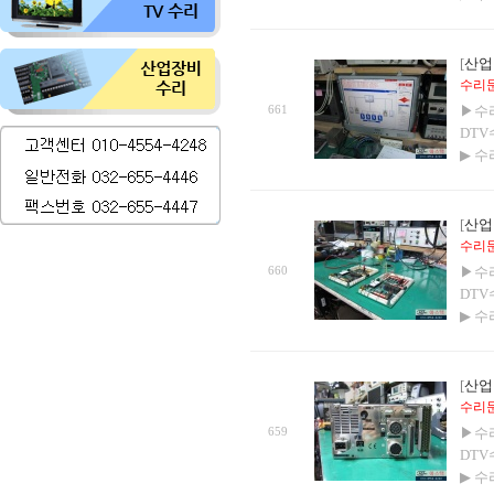
[
산업
수리문의
661
▶수
DTV
▶ 
[
산업
수리문의
660
▶수
DTV
▶ 
[
산업
수리문의
659
▶수
DTV
▶ 