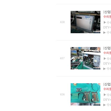
[
산업
수리문의
658
▶수
DTV
▶ 
[
산업
수리문의
657
▶수
DTV
▶ 
[
산업
수리문의
656
▶수
DTV
▶ 