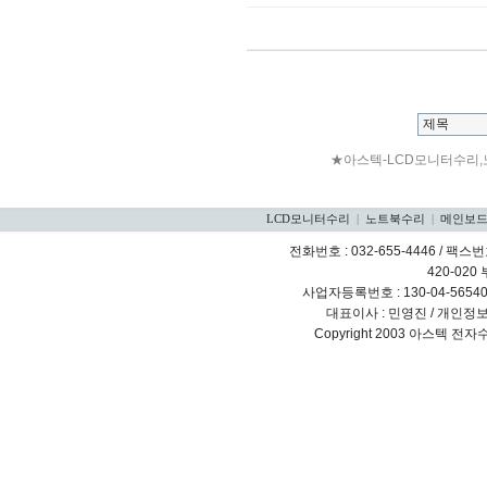
★아스텍-LCD모니터수리,
LCD모니터수리
|
노트북수리
|
메인보
전화번호 : 032-655-4446 / 팩스번호
420-020
사업자등록번호 : 130-04-5654
대표이사 : 민영진 / 개인정
Copyright 2003 아스텍 전자수