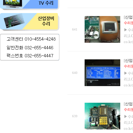
[
산업
수리문의
641
▶수
리,L
co.k
[
산업
수리문의
640
▶수
리,L
co.k
[
산업
수리문의
639
▶수
리,L
co.k