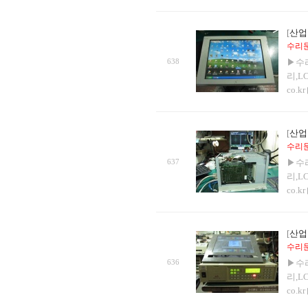
[
산업
수리문의
638
▶수
리,L
co.k
[
산업
수리문의
637
▶수
리,L
co.k
[
산업
수리문의
636
▶수
리,L
co.k