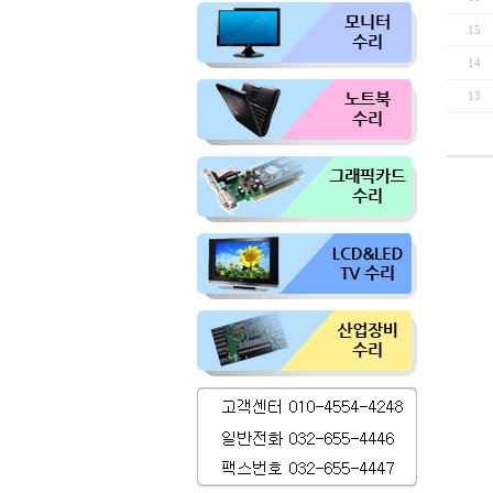
15
14
13