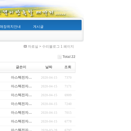
매장위치안내
게시글
자료실 > 수리블로그 1 페이지
Total 22
글쓴이
날짜
조회
아스텍전자…
2020-04-15
7370
아스텍전자…
2020-04-15
7171
아스텍전자…
2020-04-15
6909
아스텍전자…
2020-04-15
7240
아스텍전자…
2020-04-15
7015
아스텍전자…
2020-04-15
6778
아스텍전자…
2020-03-28
6797