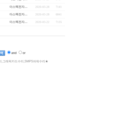
아스텍전자…
2020-03-28
7141
아스텍전자…
2020-03-28
6841
아스텍전자…
2020-03-22
7135
and
or
수리,그래픽카드수리,SMPS파워수리★