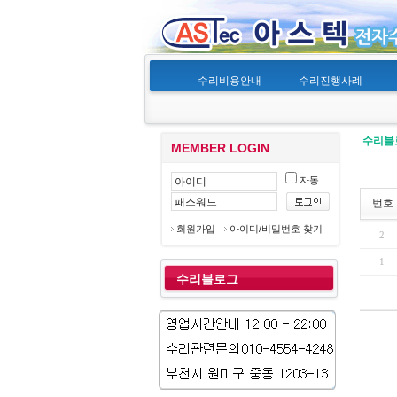
수리비용안내
수리진행사례
수리블
MEMBER LOGIN
자동
번호
회원가입
아이디/비밀번호 찾기
2
1
수리블로그