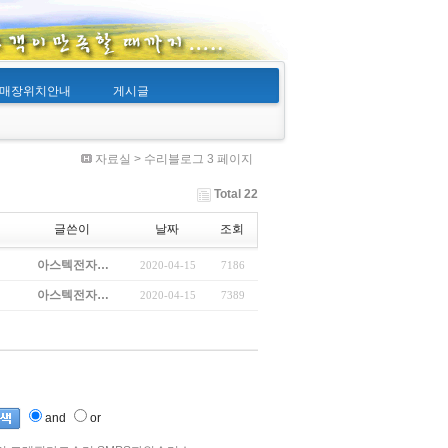
매장위치안내
게시글
자료실 > 수리블로그 3 페이지
Total 22
글쓴이
날짜
조회
아스텍전자…
2020-04-15
7186
아스텍전자…
2020-04-15
7389
and
or