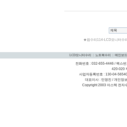
★컴수리114-LCD모니터수
LCD모니터수리
|
노트북수리
|
메인보
전화번호 : 032-655-4446 / 팩스번호
420-020
사업자등록번호 : 130-04-5654
대표이사 : 민영진 / 개인정
Copyright 2003 아스텍 전자수